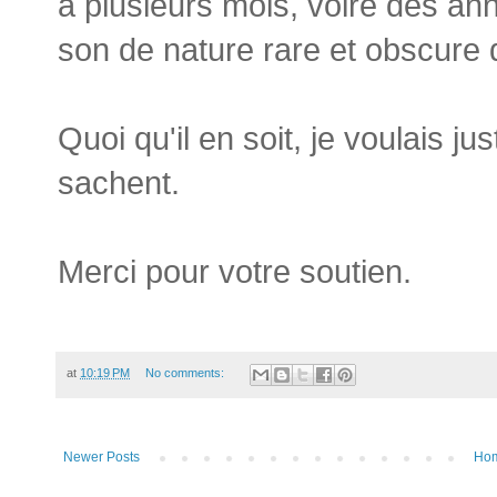
a plusieurs mois, voire des a
son de nature rare et obscure 
Quoi qu'il en soit, je voulais 
sachent.
Merci pour votre soutien.
at
10:19 PM
No comments:
Newer Posts
Ho