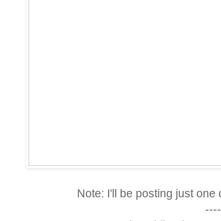
Note: I'll be posting just on
----