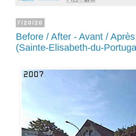
7/20/20
Before / After - Avant / Après
(Sainte-Elisabeth-du-Portuga