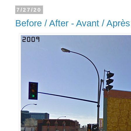
7/27/20
Before / After - Avant / Après