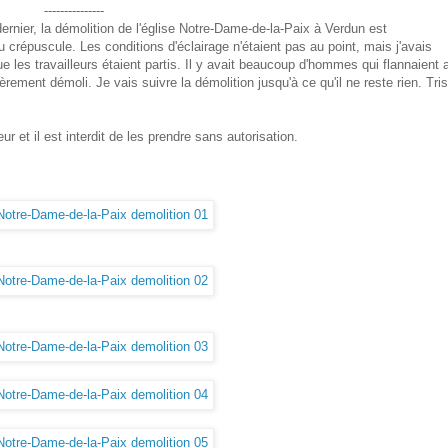
---------------
ernier, la démolition de l'église Notre-Dame-de-la-Paix à Verdun est
au crépuscule. Les conditions d'éclairage n'étaient pas au point, mais j'avais
e les travailleurs étaient partis. Il y avait beaucoup d'hommes qui flannaient 
èrement démoli. Je vais suivre la démolition jusqu'à ce qu'il ne reste rien. Tris
r et il est interdit de les prendre sans autorisation.