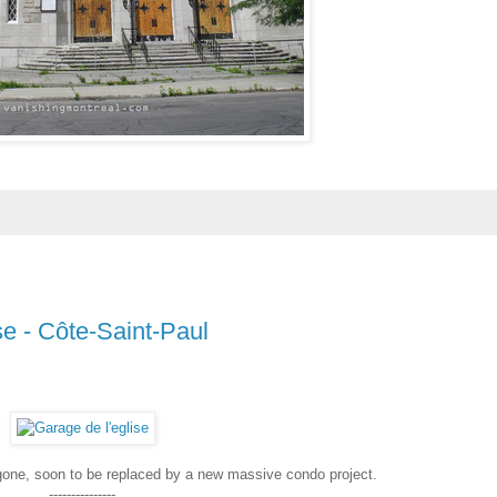
se - Côte-Saint-Paul
 gone, soon to be replaced by a new massive condo project.
---------------