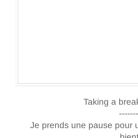
Taking a brea
------
Je prends une pause pour u
bien