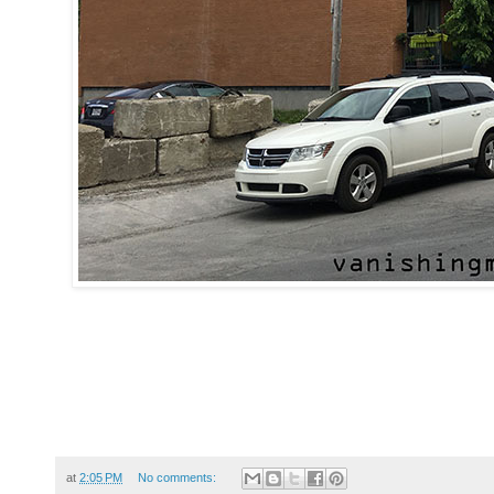
at
2:05 PM
No comments: