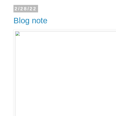
2/28/22
Blog note