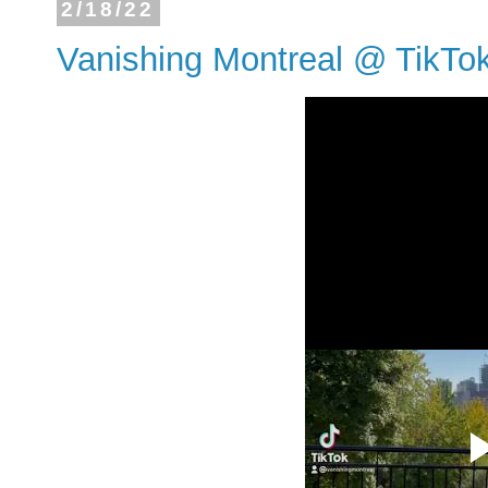
2/18/22
Vanishing Montreal @ TikTo