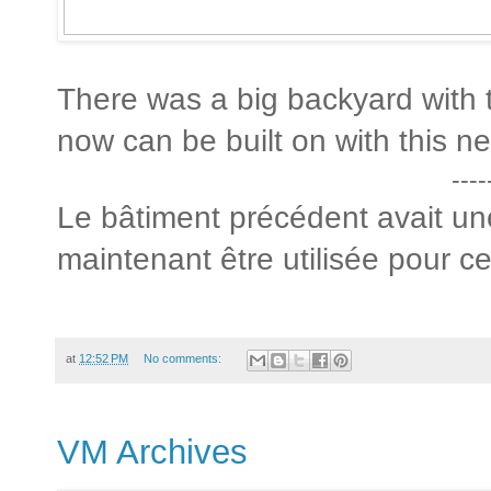
There was a big backyard with 
now can be built on with this ne
----
Le bâtiment précédent avait un
maintenant être utilisée pour c
at
12:52 PM
No comments:
VM Archives