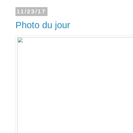
11/23/17
Photo du jour