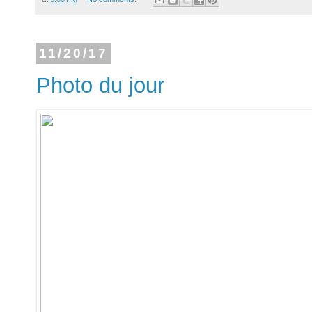
11/20/17
Photo du jour