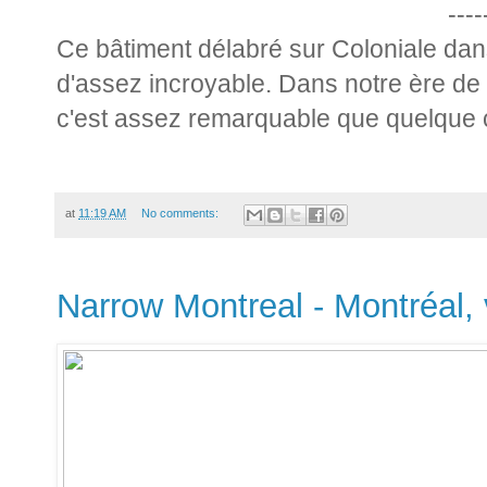
----
Ce bâtiment délabré sur Coloniale dan
d'assez incroyable. Dans notre ère de
c'est assez remarquable que quelque 
at
11:19 AM
No comments:
Narrow Montreal - Montréal, v