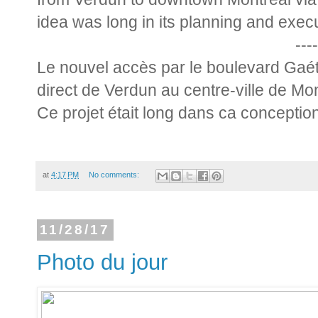
idea was long in its planning and execu
----
Le nouvel accès par le boulevard Gaé
direct de Verdun au centre-ville de Mo
Ce projet était long dans ca conception
at
4:17 PM
No comments:
11/28/17
Photo du jour