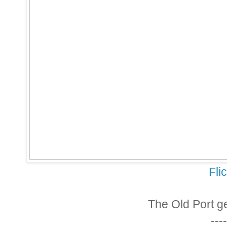
Fli
The Old Port get
----