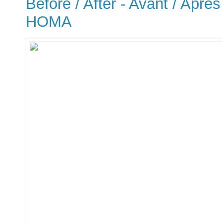
Before / After - Avant / Après
HOMA