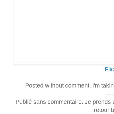
Fli
Posted without comment. I'm taki
----
Publié sans commentaire. Je prends 
retour b