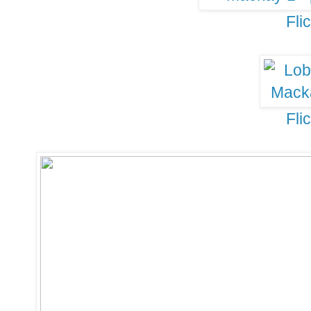
Fli
Fli