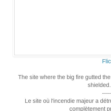
Fli
The site where the big fire gutted th
shielded
----
Le site où l'incendie majeur a détr
complètement pr