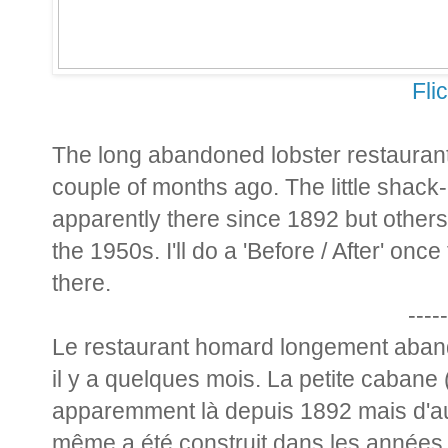
Fli
The long abandoned lobster restaura
couple of months ago. The little shack
apparently there since 1892 but others s
the 1950s. I'll do a 'Before / After' once 
there.
-----
Le restaurant homard longement aban
il y a quelques mois. La petite cabane 
apparemment là depuis 1892 mais d'autr
même a été construit dans les années 1