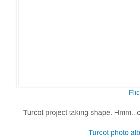
Fli
Turcot project taking shape. Hmm...ca
Turcot photo a