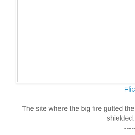
Fli
The site where the big fire gutted th
shielded
----