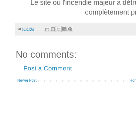
Le site où l'incendie majeur a détr
complètement pr
at
4:08 PM
No comments:
Post a Comment
Newer Post
Ho