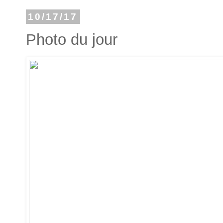
10/17/17
Photo du jour