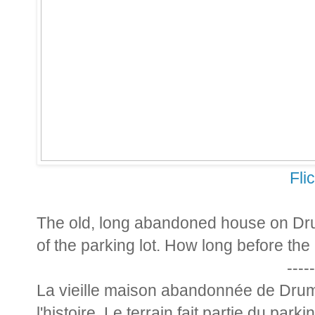
Fli
The old, long abandoned house on Drum
of the parking lot. How long before the
-----
La vieille maison abandonnée de Drum
l'histoire. Le terrain fait partie du pa