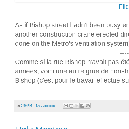
Fli
As if Bishop street hadn't been busy e
another construction crane erected dir
done on the Metro's ventilation system
----
Comme si la rue Bishop n'avait pas é
années, voici une autre grue de const
Bishop (c'est pour le travail effectué s
at
3:56 PM
No comments: