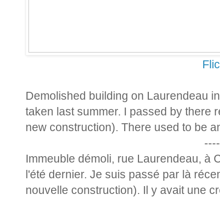
Fli
Demolished building on Laurendeau in
taken last summer. I passed by there 
new construction). There used to be a
----
Immeuble démoli, rue Laurendeau, à Cô
l'été dernier. Je suis passé par là ré
nouvelle construction). Il y avait une c