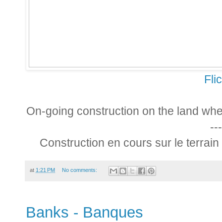
Fli
On-going construction on the land whe
---
Construction en cours sur le terrain 
at
1:21 PM
No comments:
Banks - Banques