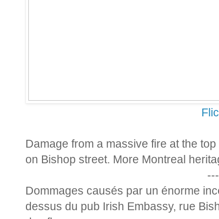
Fli
Damage from a massive fire at the top
on Bishop street. More Montreal herita
---
Dommages causés par un énorme incen
dessus du pub Irish Embassy, rue Bisho