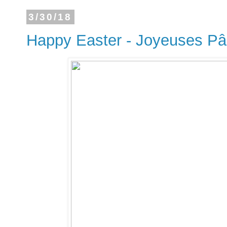
3/30/18
Happy Easter - Joyeuses P