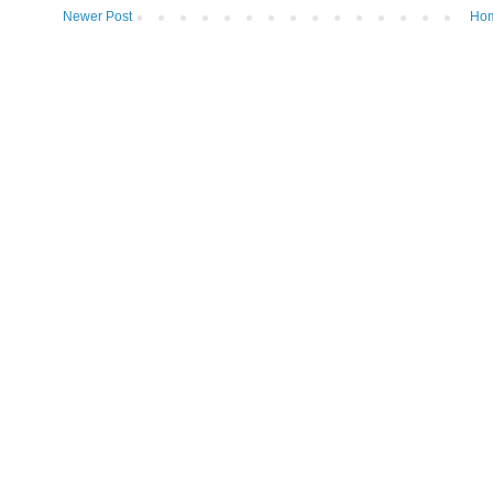
Newer Post
Ho