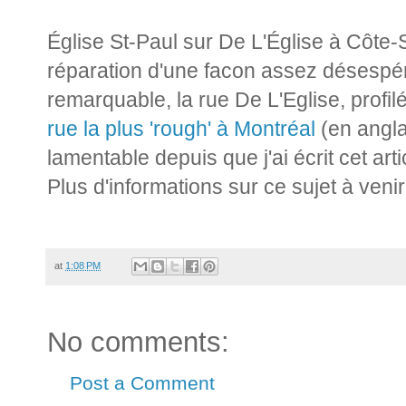
Église St-Paul sur De L'Église à Côte-S
réparation d'une facon assez désespér
remarquable, la rue De L'Eglise, profil
rue la plus 'rough' à Montréal
(en angla
lamentable depuis que j'ai écrit cet arti
Plus d'informations sur ce sujet à venir
at
1:08 PM
No comments:
Post a Comment