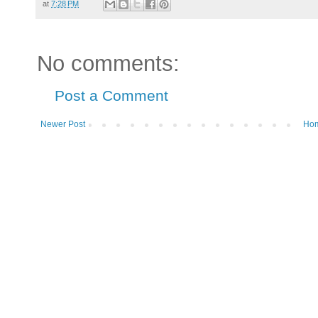
at
7:28 PM
No comments:
Post a Comment
Newer Post
Ho