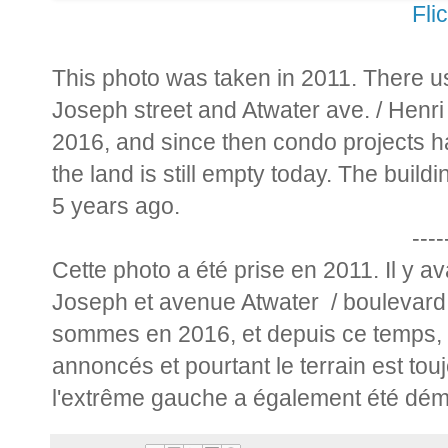
Fli
This photo was taken in 2011. There u
Joseph street and Atwater ave. / Henr
2016, and since then condo projects 
the land is still empty today. The build
5 years ago.
----
Cette photo a été prise en 2011. Il y a
Joseph et avenue Atwater / boulevar
sommes en 2016, et depuis ce temps, 
annoncés et pourtant le terrain est tou
l'extrême gauche a également été démol