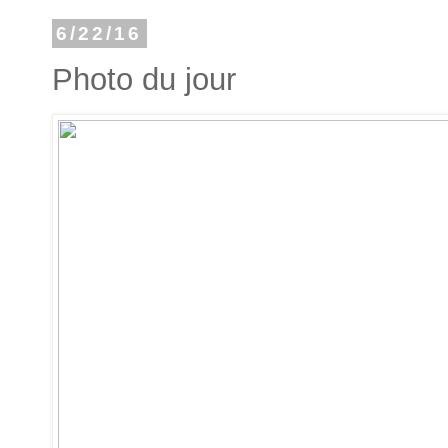
6/22/16
Photo du jour