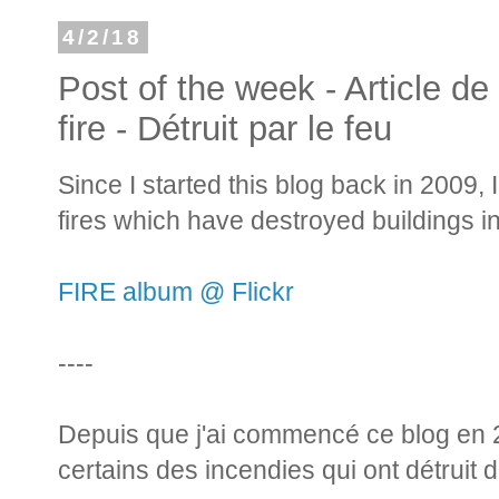
4/2/18
Post of the week - Article d
fire - Détruit par le feu
Since I started this blog back in 2009, 
fires which have destroyed buildings i
FIRE album @ Flickr
----
Depuis que j'ai commencé ce blog en 20
certains des incendies qui ont détruit 