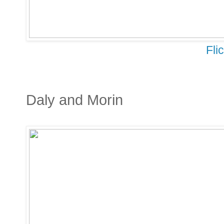
Fli
Daly and Morin