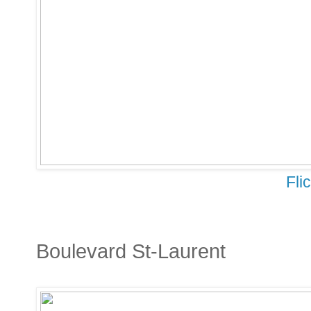
Fli
Boulevard St-Laurent