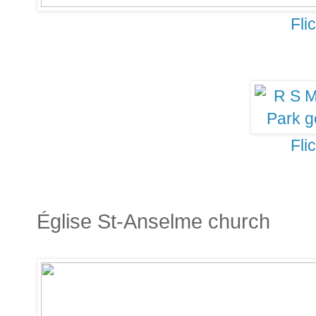
Fli
Fli
Église St-Anselme church