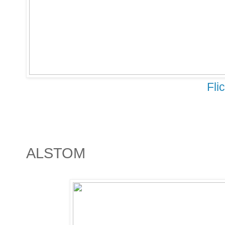
Fli
ALSTOM