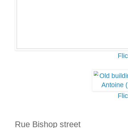
Fli
Fli
Rue Bishop street