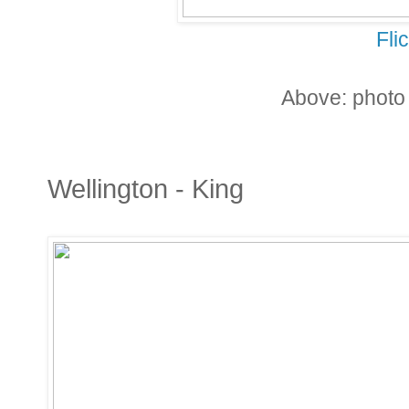
Fli
Above: photo
Wellington - King