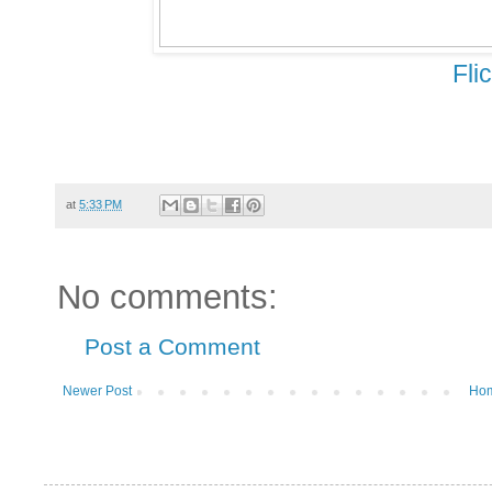
Fli
at
5:33 PM
No comments:
Post a Comment
Newer Post
Ho