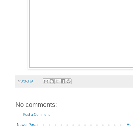
at
1:37 PM
No comments:
Post a Comment
Newer Post
Ho