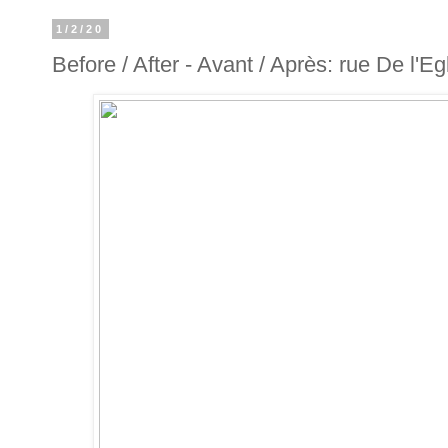
1/2/20
Before / After - Avant / Après: rue De l'Eg