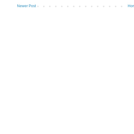
Newer Post
Ho