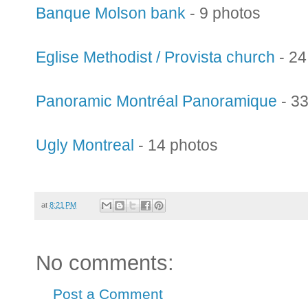
Banque Molson bank
- 9 photos
Eglise Methodist / Provista church
- 24
Panoramic Montréal Panoramique
- 33
Ugly Montreal
- 14 photos
at
8:21 PM
No comments:
Post a Comment