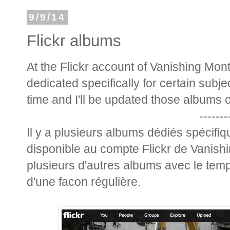
9/9/14
Flickr albums
At the Flickr account of Vanishing Mon
dedicated specifically for certain subje
time and I'll be updated those albums o
-------
Il y a plusieurs albums dédiés spécifi
disponible au compte Flickr de Vanishi
plusieurs d'autres albums avec le temp
d'une facon régulière.