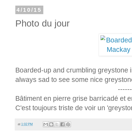
4/10/15
Photo du jour
Boarded-up and crumbling greystone in
always sad to see some nice greystone
------
Bâtiment en pierre grise barricadé et 
C'est toujours triste de voir un 'greysto
at
1:02 PM