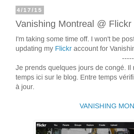
4/17/15
Vanishing Montreal @ Flickr
I'm taking some time off. I won't be post
updating my
Flickr
account for Vanishi
-----
Je prends quelques jours de congé. Il 
temps ici sur le blog. Entre temps vér
à jour.
VANISHING MONT