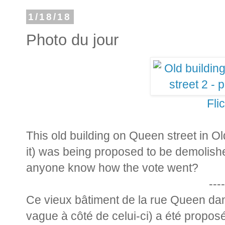
1/18/18
Photo du jour
Fli
This old building on Queen street in Ol
it) was being proposed to be demolish
anyone know how the vote went?
----
Ce vieux bâtiment de la rue Queen dans
vague à côté de celui-ci) a été proposé