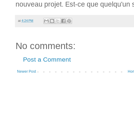
nouveau projet. Est-ce que quelqu'un 
at
4:24 PM
No comments:
Post a Comment
Newer Post
Ho