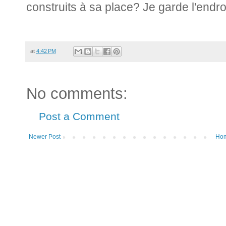
construits à sa place? Je garde l'endro
at
4:42 PM
No comments:
Post a Comment
Newer Post
Ho