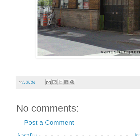
at
8:20 PM
No comments:
Post a Comment
Newer Post
Ho