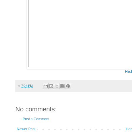
Flic
at
7:24 PM
No comments:
Post a Comment
Newer Post
Ho