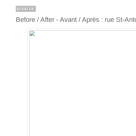
5/24/16
Before / After - Avant / Après : rue St-An