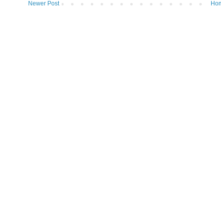
Newer Post
Ho