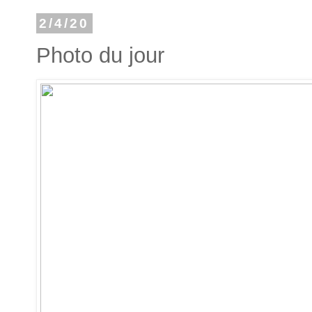
2/4/20
Photo du jour