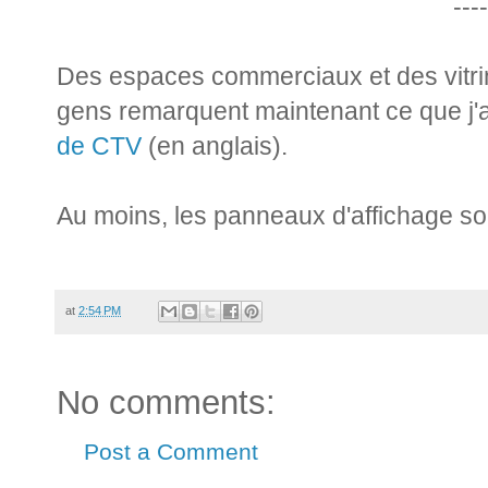
----
Des espaces commerciaux et des vitrin
gens remarquent maintenant ce que j'a
de CTV
(en anglais).
Au moins, les panneaux d'affichage son
at
2:54 PM
No comments:
Post a Comment