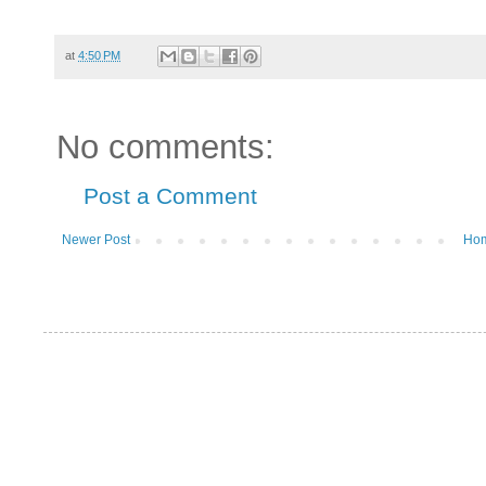
at
4:50 PM
No comments:
Post a Comment
Newer Post
Ho