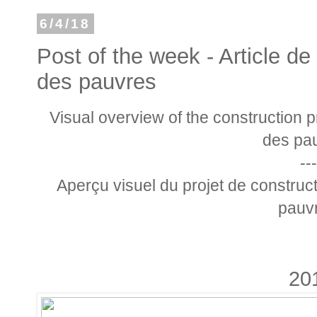
6/4/18
Post of the week - Article de
des pauvres
Visual overview of the construction p
des pau
---
Aperçu visuel du projet de construc
pauvr
20