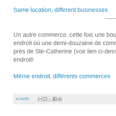
Same location, different businesses
-----
Un autre commerce, cette fois une bo
endroit où une demi-douzaine de comm
près de Ste-Catherine (voir lien ci-d
endroit!
Même endroit, différents commerces
at
3:50 PM