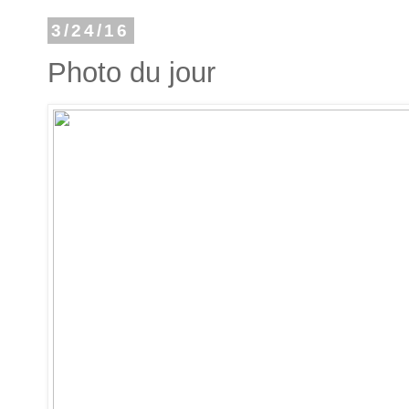
3/24/16
Photo du jour