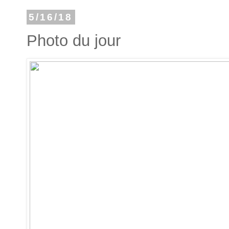
5/16/18
Photo du jour