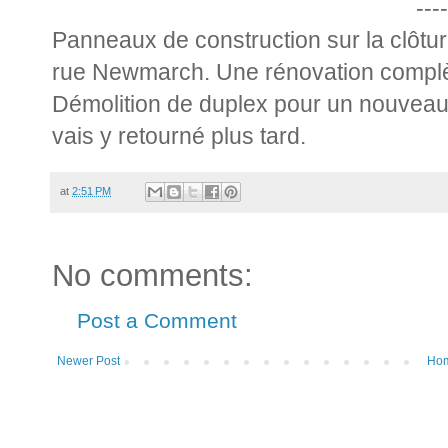
----
Panneaux de construction sur la clôture
rue Newmarch. Une rénovation complè
Démolition de duplex pour un nouveau 
vais y retourné plus tard.
at
2:51 PM
No comments:
Post a Comment
Newer Post
Ho