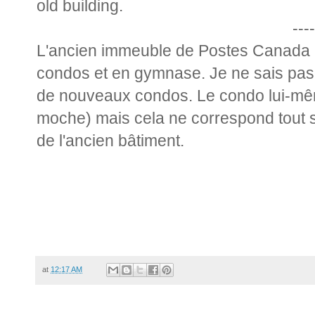
old building.
----
L'ancien immeuble de Postes Canada à
condos et en gymnase. Je ne sais pas 
de nouveaux condos. Le condo lui-mê
moche) mais cela ne correspond tout 
de l'ancien bâtiment.
at
12:17 AM