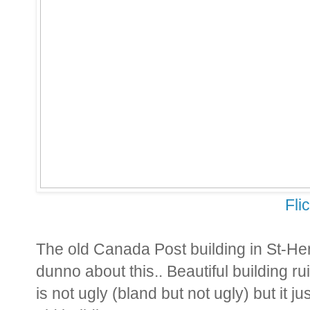
Fli
The old Canada Post building in St-He
dunno about this.. Beautiful building 
is not ugly (bland but not ugly) but it ju