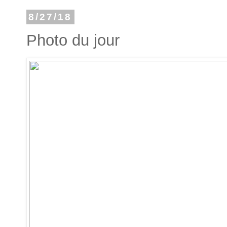
8/27/18
Photo du jour