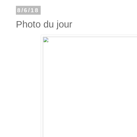
8/6/18
Photo du jour