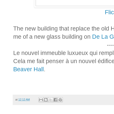
Fli
The new building that replace the old 
me of a new glass building on
De La G
---
Le nouvel immeuble luxueux qui rempla
Cela me fait penser à un nouvel édific
Beaver Hall
.
at
12:12 AM