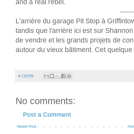
and a real rebel.
------
L'arrière du garage Pit Stop à Griffint
tandis que l'arrière ici est sur Shanno
de vendre et les grands projets de con
autour du vieux bâtiment. Cet quelque c
at
7:04 PM
No comments:
Post a Comment
Newer Post
Ho