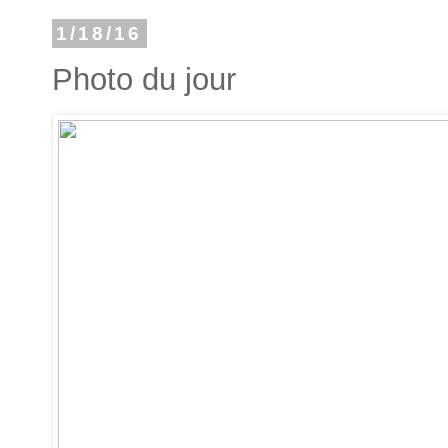
1/18/16
Photo du jour